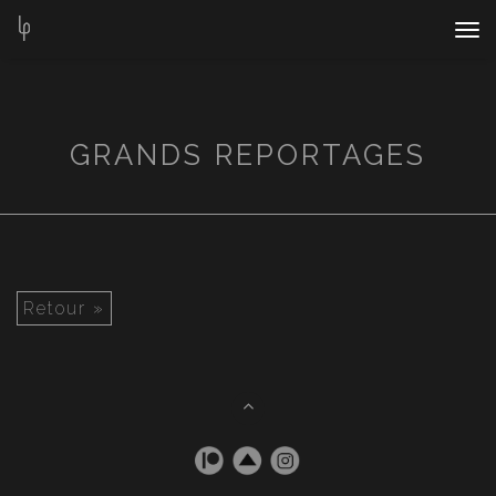
Nav
Bar
GRANDS REPORTAGES
Retour »