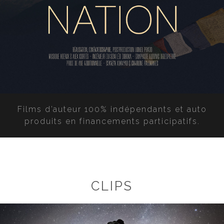
Films d’auteur 100% indépendants et auto
produits en financements participatifs.
CLIPS