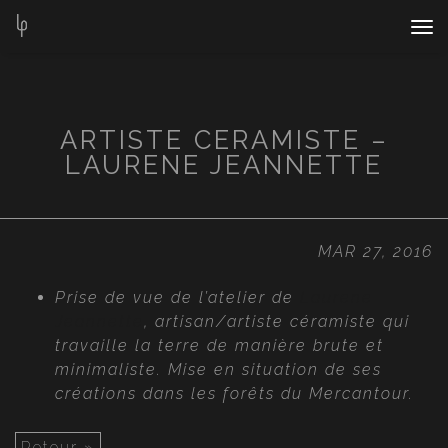
Nav
Bar
ARTISTE CERAMISTE –
LAURENE JEANNETTE
MAR 27, 2016
Prise de vue de l’atelier de
Laurene
Jeannette
, artisan/artiste céramiste qui
travaille la terre de manière brute et
minimaliste. Mise en situation de ses
créations dans les forêts du Mercantour.
Retour »