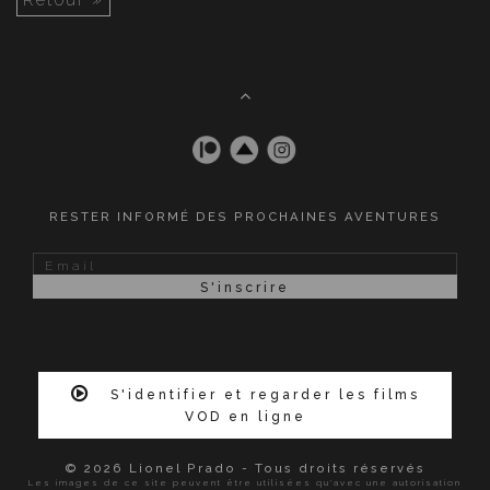
RESTER INFORMÉ DES PROCHAINES AVENTURES
S'identifier et regarder les films
VOD en ligne
© 2026 Lionel Prado - Tous droits réservés
Les images de ce site peuvent être utilisées qu'avec une autorisation