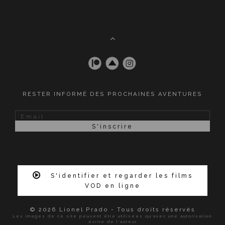
RESTER INFORMÉ DES PROCHAINES AVENTURES
S'identifier et regarder les films
VOD en ligne
© 2026 Lionel Prado - Tous droits réservés
Les images de ce site peuvent être utilisées qu'avec une autorisation
écrite de l'auteur