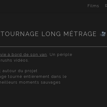
Films
TOURNAGE LONG MÉTRAGE
vie à bord de son van
. Un périple
rushs vidéos.
 autour du projet
age tourné entièrement dans le
s meilleurs moments sauvages