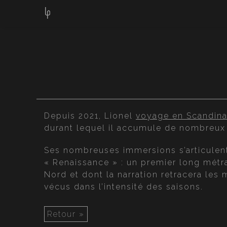
Depuis 2021, Lionel
voyage en Scandina
durant lequel il accumule de nombreux 
Ses nombreuses immersions s’articulent
« Renaissance » : un premier long métr
Nord et dont la narration retracera le
vécus dans l’intensité des saisons.
Retour »