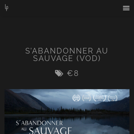
Nav
Bar
S’ABANDONNER AU
SAUVAGE (VOD)
€
8