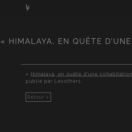
« HIMALAYA, EN QUÊTE D’UN
«
Himalaya, en quête d’une cohabitatio
publié par Lesothers.
Retour »