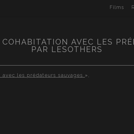
Films
E COHABITATION AVEC LES PRÉ
PAR LESOTHERS
n avec les prédateurs sauvages
»,