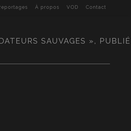
Reportages
À propos
VOD
Contact
DATEURS SAUVAGES », PUBLIÉ