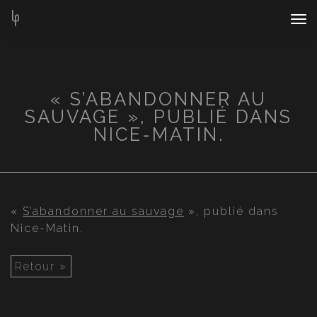
Nav
Bar
« S’ABANDONNER AU
SAUVAGE », PUBLIÉ DANS
NICE-MATIN.
«
S’abandonner au sauvage
», publié dans
Nice-Matin.
Retour »